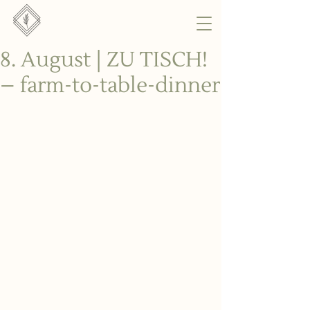
8. August | ZU TISCH!
– farm-to-table-dinner