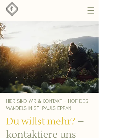
HIER SIND WIR & KONTAKT – HOF DES
WANDELS IN ST. PAULS EPPAN
Du willst mehr?
–
kontaktiere uns