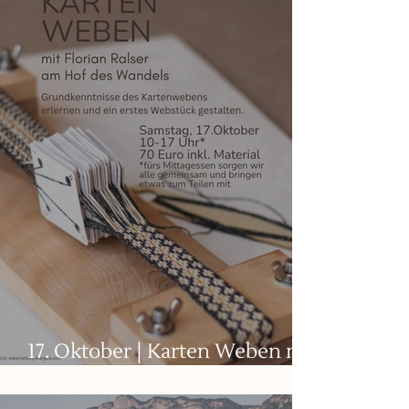
17. Oktober | Karten Weben mit
Florian Ralser