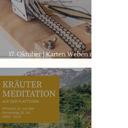
17. Oktober | Karten Weben mit
Florian Ralser