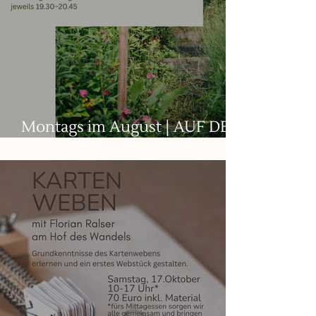
Montags im August | AUF DEM
WEG