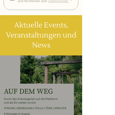
und Richtlinien zum 
Datenschutz 
*
Aktuelle Events,
Veranstaltungen und
News