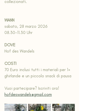
collezionati. 
WANN
sabato, 28 marzo 2026 
08.30-11.30 Uhr
DOVE
Hof des Wandels
COSTI
70 Euro inclusi tutti i materiali per 1+ 
ghirlande e un piccolo snack di pausa
Vuoi partecipare? Iscriviti ora! 
hofdeswandels@gmail.com