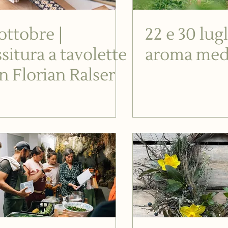
 ottobre |
22 e 30 lugl
ssitura a tavolette
aroma med
n Florian Ralser