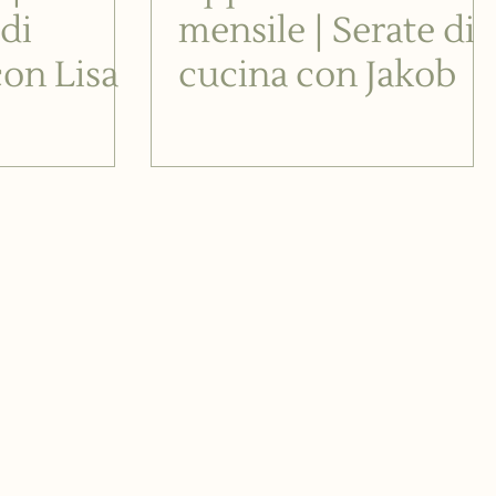
di
mensile | Serate di
con Lisa
cucina con Jakob