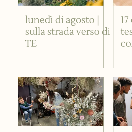
lunedì di agosto |
17
sulla strada verso di
te
TE
co