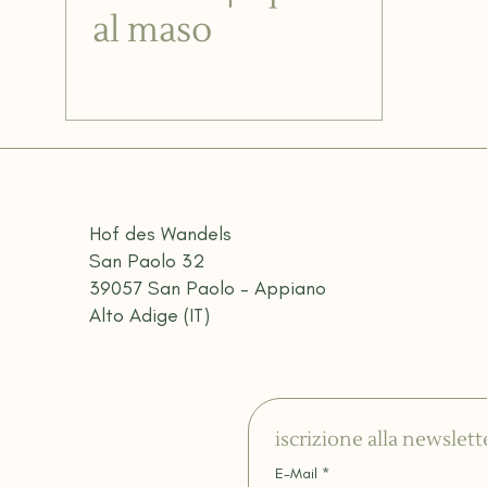
al maso
Hof des Wandels
San Paolo 32
39057 San Paolo – Appiano
Alto Adige (IT)
iscrizione alla newslett
E-Mail
*