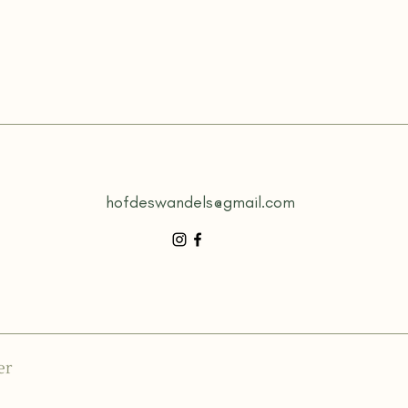
hofdeswandels@gmail.com
er