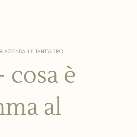
R AZIENDALI E TANT'ALTRO
– cosa è
mma al