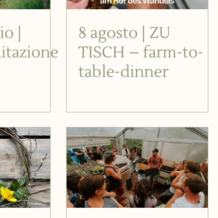
io |
8 agosto | ZU
itazione
TISCH – farm-to-
table-dinner