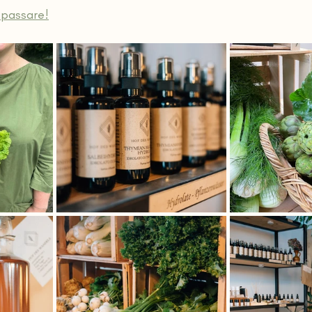
 passare!