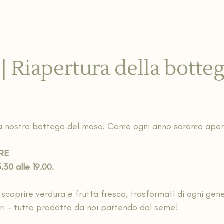
 | Riapertura della botte
o la nostra bottega del maso. Come ogni anno saremo aper
RE 
.30 alle 19.00.
e scoprire verdura e frutta fresca, trasformati di ogni gener
iori - tutto prodotto da noi partendo dal seme!